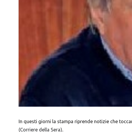
In questi giorni la stampa riprende notizie che toccan
(Corriere della Sera)
.