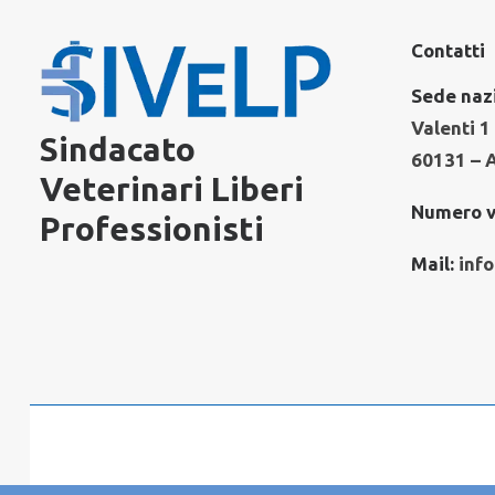
Contatti
Sede naz
Valenti 1
Sindacato
60131 – 
Veterinari Liberi
Numero v
Professionisti
Mail:
info