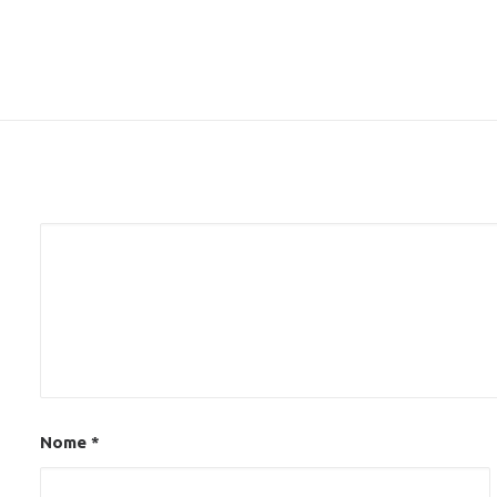
Alternative:
Nome
*