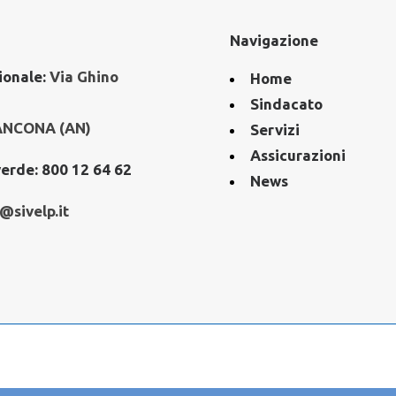
Navigazione
ionale:
Via Ghino
Home
Sindacato
ANCONA (AN)
Servizi
Assicurazioni
erde:
800 12 64 62
News
@sivelp.it