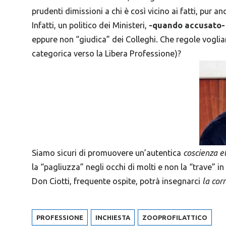
prudenti dimissioni a chi è così vicino ai fatti, pur a
Infatti, un politico dei Ministeri,
-quando accusato- 
eppure non “giudica” dei Colleghi. Che regole voglia
categorica verso la Libera Professione)?
Siamo sicuri di promuovere un’autentica
coscienza e
la “pagliuzza” negli occhi di molti e non la “trave” in q
Don Ciotti, frequente ospite, potrà insegnarci
la cor
PROFESSIONE
INCHIESTA
ZOOPROFILATTICO