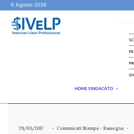
6 Agosto 2026
SC
PE
PR
GI
HOME
SINDACATO
29/03/2017
Comunicati Stampa - Rassegna