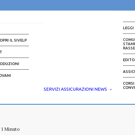
LEGGI
COMU
OPRI IL SIVELP
STAMP
RASS
T
EDITO
ODUZIONI
ASSIC
OVANI
CORSI
CONV
SERVIZI
ASSICURAZIONI
NEWS
1 Minuto