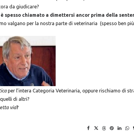
ncora da giudicare?
è spesso chiamato a dimettersi ancor prima della sente
mo valgano per la nostra parte di veterinaria (spesso ben più
tica
per l’intera Categoria Veterinaria, oppure rischiamo di st
uelli di altri?
retta via
?