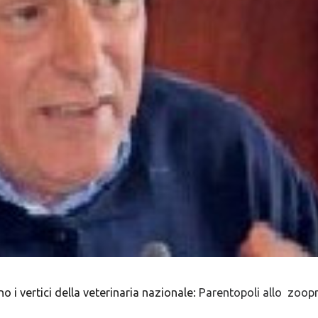
o i vertici della veterinaria nazionale:
Parentopoli allo zoopr