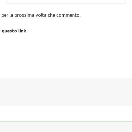
r per la prossima volta che commento.
a questo
link