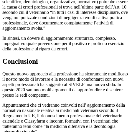
scientifico, deontologico, organizzativo, normativo) potrebbe essere
la causa di errori professionali si trova nell’ultima parte dell’Art. 10
secondo cui il veterinario “in tutti i casi di interesse disciplinare, ove
vengano ipotizzate condizioni di negligenza e/o di cattiva pratica
professionale, deve documentare compiutamente l’attività di
aggiornamento svolta.”
In sintesi, un dovere di aggiornamento strutturato, complesso,
impegnativo quale prevenzione per il positivo e proficuo esercizio
della professione al riparo da errori.
Conclusioni
Questo nuovo approccio alla professione ha sicuramente modificato
il nostro modo di lavorare e la necessita di confrontarci con nuovi
aspetti professionali ha suggerito al SIVELP una nuova sfida. In
questo 2020 saranno molti argomenti da approfondire e discutere
presso le sedi competenti.
Appuntamenti che ci vedranno coinvolti nell’ aggiornamento della
normativa nazionale relativa ai medicinali veterinari secondo il
Regolamento UE, il riconoscimento professionale del veterinario
aziendale e Classyfarm e incontri formativi con i veterinari che
tratteranno temi come “la medicina difensiva e la deontologia
interprofessionale”.