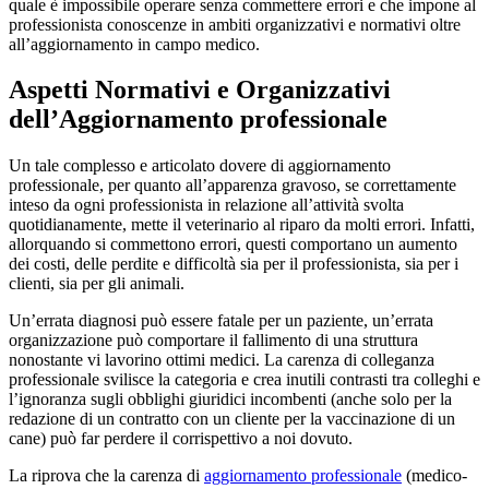
quale è impossibile operare senza commettere errori e che impone al
professionista conoscenze in ambiti organizzativi e normativi oltre
all’aggiornamento in campo medico.
Aspetti Normativi e Organizzativi
dell’Aggiornamento professionale
Un tale complesso e articolato dovere di aggiornamento
professionale, per quanto all’apparenza gravoso, se correttamente
inteso da ogni professionista in relazione all’attività svolta
quotidianamente, mette il veterinario al riparo da molti errori. Infatti,
allorquando si commettono errori, questi comportano un aumento
dei costi, delle perdite e difficoltà sia per il professionista, sia per i
clienti, sia per gli animali.
Un’errata diagnosi può essere fatale per un paziente, un’errata
organizzazione può comportare il fallimento di una struttura
nonostante vi lavorino ottimi medici. La carenza di colleganza
professionale svilisce la categoria e crea inutili contrasti tra colleghi e
l’ignoranza sugli obblighi giuridici incombenti (anche solo per la
redazione di un contratto con un cliente per la vaccinazione di un
cane) può far perdere il corrispettivo a noi dovuto.
La riprova che la carenza di
aggiornamento professionale
(medico-