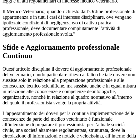
leggi e di atti regolamentari di interesse medico veterinario.
Il Medico Veterinario, quando richiesto dall’Ordine professionale di
appartenenza e in tutti i casi di interesse disciplinare, ove vengano
ipotizzate condizioni di negligenza e/o di cattiva pratica
professionale, deve documentare compiutamente l’attività di
aggiornamento professionale svolta.”
Sfide e Aggiornamento professionale
Continuo
Quest’articolo disciplina il dovere di aggiornamento professionale
del veterinario, dando particolare rilievo al fatto che tale dovere non
sussiste solo in relazione alla preparazione professionale e alle
conoscenze tecnico scientifiche, ma sussiste anche e in egual misura
in relazione alle conoscenze e competenze deontologiche,
organizzative, nonché in relazione al quadro normativo all’interno
del quale il professionista svolge la propria attività.
L’appesantimento dei doveri per la continua implementazione delle
conoscenze da parte del medico veterinario è funzionale
all’intenzione di preparare il professionista per l’attuale società
civile, una società altamente regolamentata, strutturata, dove la
circolazione di informazioni e notizie è velocissima, all’interno della