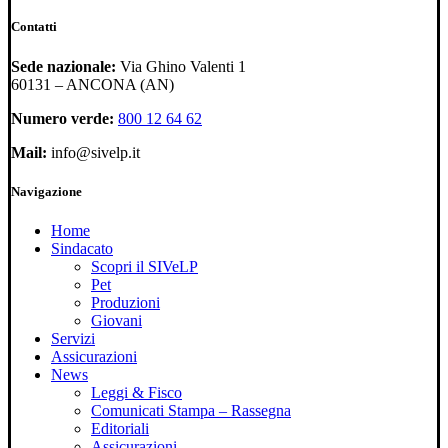
Contatti
Sede nazionale:
Via Ghino Valenti 1
60131 – ANCONA (AN)
Numero verde:
800 12 64 62
Mail:
info@sivelp.it
Navigazione
Home
Sindacato
Scopri il SIVeLP
Pet
Produzioni
Giovani
Servizi
Assicurazioni
News
Leggi & Fisco
Comunicati Stampa – Rassegna
Editoriali
Assicurazioni