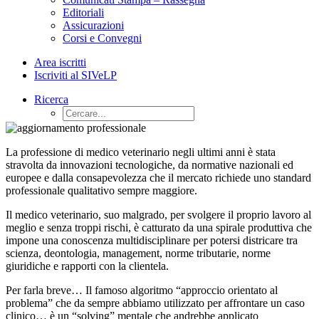
Editoriali
Assicurazioni
Corsi e Convegni
Area iscritti
Iscriviti al SIVeLP
Ricerca
La professione di medico veterinario negli ultimi anni è stata
stravolta da innovazioni tecnologiche, da normative nazionali ed
europee e dalla consapevolezza che il mercato richiede uno standard
professionale qualitativo sempre maggiore.
Il medico veterinario, suo malgrado, per svolgere il proprio lavoro al
meglio e senza troppi rischi, è catturato da una spirale produttiva che
impone una conoscenza multidisciplinare per potersi districare tra
scienza, deontologia, management, norme tributarie, norme
giuridiche e rapporti con la clientela.
Per farla breve… Il famoso algoritmo “approccio orientato al
problema” che da sempre abbiamo utilizzato per affrontare un caso
clinico… è un “solving” mentale che andrebbe applicato