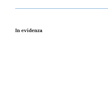
In evidenza
il 