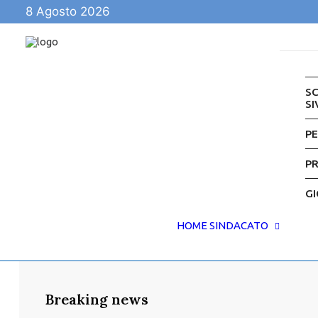
8 Agosto 2026
SC
SI
P
P
GI
HOME
SINDACATO
Breaking news