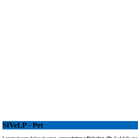
SIVeLP - Pet