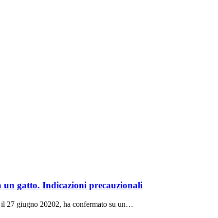
un gatto. Indicazioni precauzionali
e, il 27 giugno 20202, ha confermato su un…