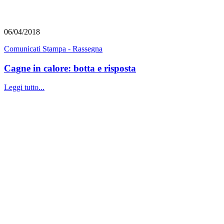
06/04/2018
Comunicati Stampa - Rassegna
Cagne in calore: botta e risposta
Leggi tutto...