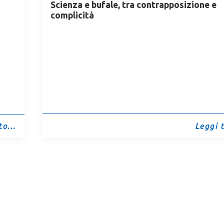
Scienza e bufale, tra contrapposizione e
complicità
Leggi t
o...