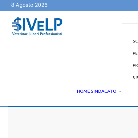
8 Agosto 2026
SC
PE
PR
GI
HOME
SINDACATO