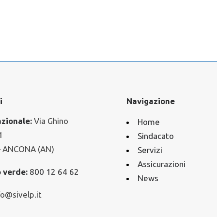
i
Navigazione
zionale:
Via Ghino
Home
1
Sindacato
– ANCONA (AN)
Servizi
Assicurazioni
 verde:
800 12 64 62
News
fo@sivelp.it