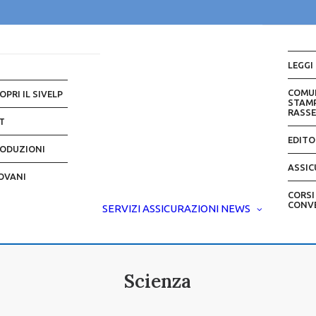
LEGGI
COMU
OPRI IL SIVELP
STAMP
RASS
T
EDITO
ODUZIONI
ASSIC
OVANI
CORSI
CONV
SERVIZI
ASSICURAZIONI
NEWS
Scienza