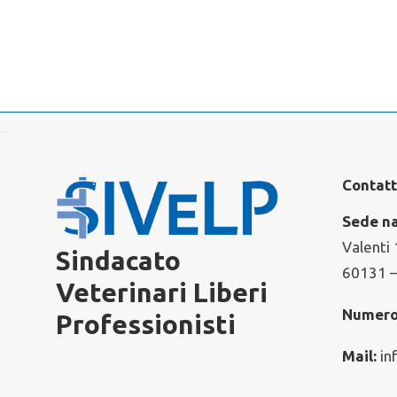
Contatt
Sede na
Valenti 
Sindacato
60131 
Veterinari Liberi
Numero
Professionisti
Mail:
in