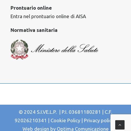
Prontuario online
Entra nel prontuario online di AISA
Normativa sanitaria
© 2024 S.I.VE.L.P. | P.I. 03681180281 | C.F.
92026210341 |
Cookie Policy
|
Privacy policy
|
Web design by
Optima Comunicazione