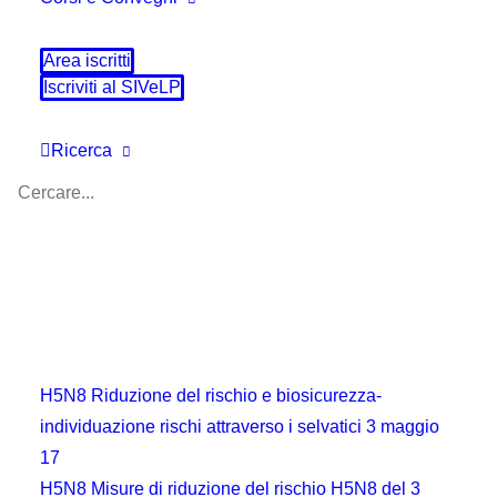
Area iscritti
Iscriviti al SIVeLP
Ricerca
H5N8 Riduzione del rischio e biosicurezza-
individuazione rischi attraverso i selvatici 3 maggio
17
H5N8 Misure di riduzione del rischio H5N8 del 3