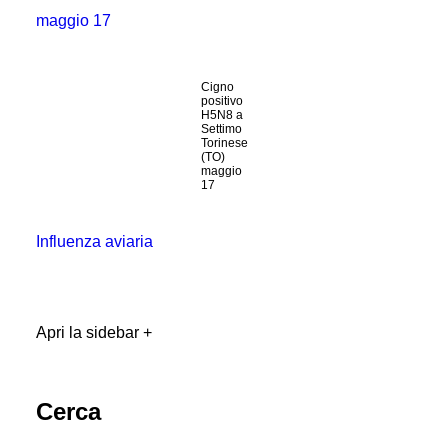
maggio 17
Cigno
positivo
H5N8 a
Settimo
Torinese
(TO)
maggio
17
Influenza aviaria
Apri la sidebar +
Cerca