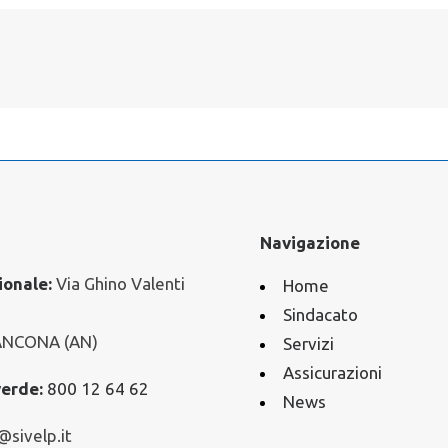
Navigazione
ionale:
Via Ghino Valenti
Home
Sindacato
ANCONA (AN)
Servizi
Assicurazioni
erde:
800 12 64 62
News
@sivelp.it