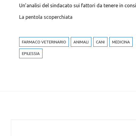
Un’analisi del sindacato sui fattori da tenere in con
La pentola scoperchiata
FARMACO VETERINARIO
ANIMALI
CANI
MEDICINA
EPILESSIA
Alternative: