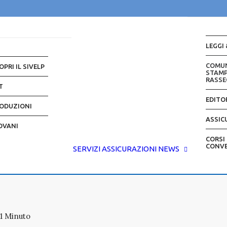
LEGGI 
COMUN
OPRI IL SIVELP
STAMP
RASS
T
EDITO
ODUZIONI
ASSIC
OVANI
CORSI 
CONVE
SERVIZI
ASSICURAZIONI
NEWS
1 Minuto