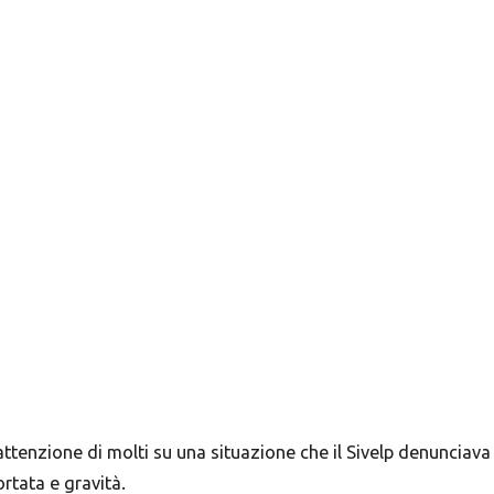
’attenzione di molti su una situazione che il Sivelp denunciava
rtata e gravità.