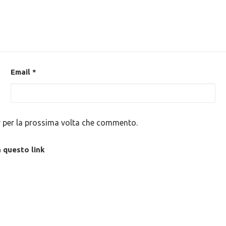
Email
*
r per la prossima volta che commento.
a questo
link