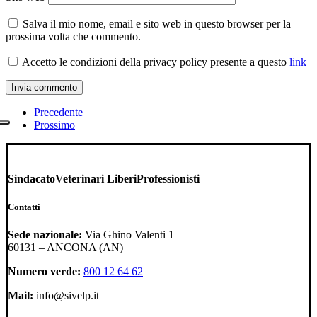
Salva il mio nome, email e sito web in questo browser per la
prossima volta che commento.
Accetto le condizioni della privacy policy
presente a questo
link
Precedente
Prossimo
Sindacato
Veterinari Liberi
Professionisti
Contatti
Sede nazionale:
Via Ghino Valenti 1
60131 – ANCONA (AN)
Numero verde:
800 12 64 62
Mail:
info@sivelp.it