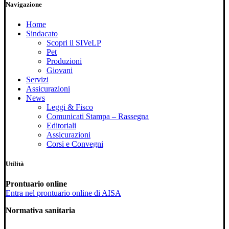
Navigazione
Home
Sindacato
Scopri il SIVeLP
Pet
Produzioni
Giovani
Servizi
Assicurazioni
News
Leggi & Fisco
Comunicati Stampa – Rassegna
Editoriali
Assicurazioni
Corsi e Convegni
Utilità
Prontuario online
Entra nel prontuario online di AISA
Normativa sanitaria