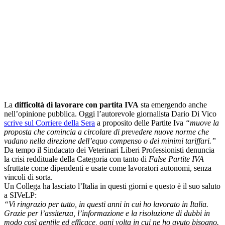
La
difficoltà di lavorare con partita IVA
sta emergendo anche
nell’opinione pubblica. Oggi l’autorevole giornalista Dario Di Vico
scrive sul Corriere della Sera
a proposito delle Partite Iva
“muove la
proposta che comincia a circolare di prevedere nuove norme che
vadano nella direzione dell’equo compenso o dei minimi tariffari.”
Da tempo il Sindacato dei Veterinari Liberi Professionisti denuncia
la crisi reddituale della Categoria con tanto di
False Partite IVA
sfruttate come dipendenti e usate come lavoratori autonomi, senza
vincoli di sorta.
Un Collega ha lasciato l’Italia in questi giorni e questo è il suo saluto
a SIVeLP:
“Vi ringrazio per tutto, in questi anni in cui ho lavorato in Italia.
Grazie per l’assitenza, l’informazione e la risoluzione di dubbi in
modo così gentile ed efficace, ogni volta in cui ne ho avuto bisogno.