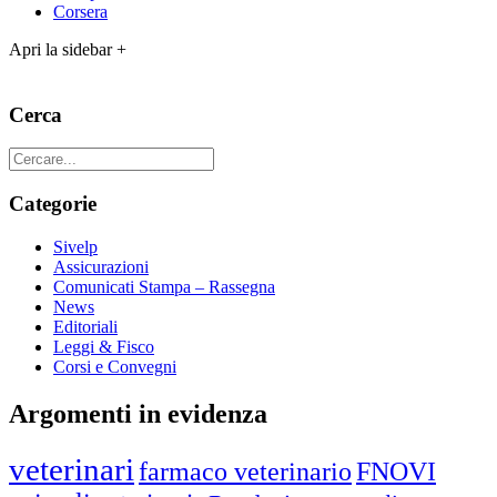
Corsera
Apri la sidebar +
Cerca
Categorie
Sivelp
Assicurazioni
Comunicati Stampa – Rassegna
News
Editoriali
Leggi & Fisco
Corsi e Convegni
Argomenti in evidenza
veterinari
farmaco veterinario
FNOVI