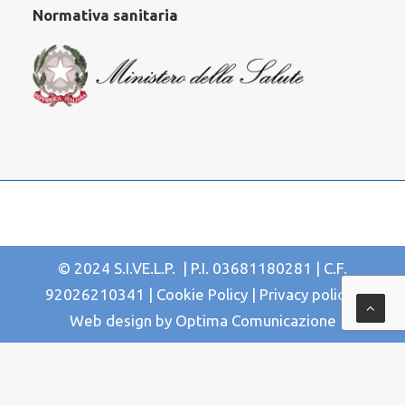
Normativa sanitaria
© 2024 S.I.VE.L.P. | P.I. 03681180281 | C.F.
92026210341 |
Cookie Policy
|
Privacy policy
|
Web design by
Optima Comunicazione
Le tue preferenze relative alla privacy
Informativa sulla raccolta