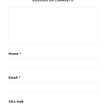
AGGIUNGI UN COMMENTO
Alternative:
Nome
*
Email
*
Sito web