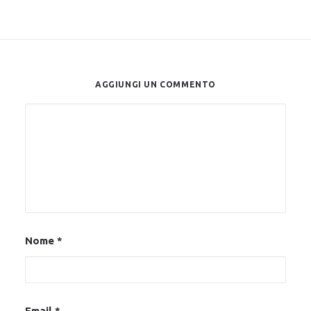
AGGIUNGI UN COMMENTO
Alternative:
Nome
*
Email
*