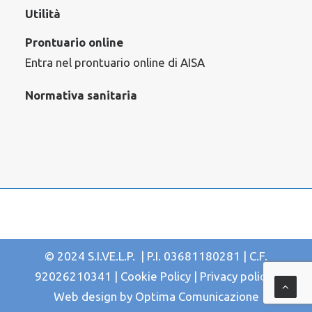
Utilità
Prontuario online
Entra nel prontuario online di AISA
Normativa sanitaria
© 2024 S.I.VE.L.P. | P.I. 03681180281 | C.F.
92026210341 |
Cookie Policy
|
Privacy policy
|
Web design by
Optima Comunicazione