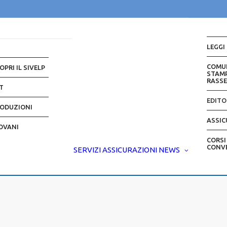
LEGGI
COMU
OPRI IL SIVELP
STAMP
RASS
T
EDITO
ODUZIONI
ASSIC
OVANI
CORSI
CONV
SERVIZI
ASSICURAZIONI
NEWS