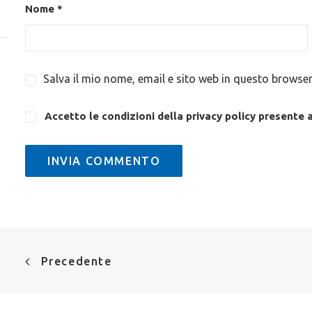
Nome
*
Salva il mio nome, email e sito web in questo browse
Accetto le condizioni della privacy policy
presente 
Precedente