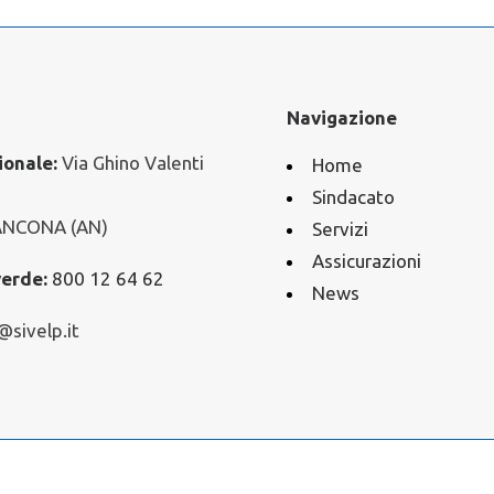
Navigazione
ionale:
Via Ghino Valenti
Home
Sindacato
ANCONA (AN)
Servizi
Assicurazioni
erde:
800 12 64 62
News
@sivelp.it