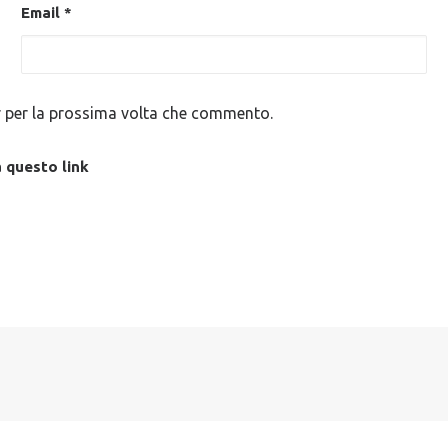
Email
*
r per la prossima volta che commento.
a questo
link