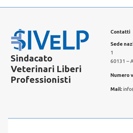
Contatti
Sede naz
1
Sindacato
60131 – 
Veterinari Liberi
Numero v
Professionisti
Mail:
info