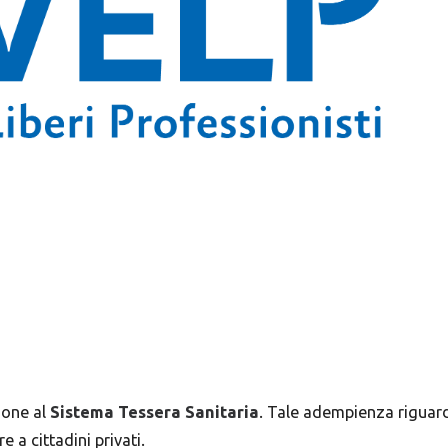
zione al
Sistema Tessera Sanitaria
. Tale adempienza riguar
 a cittadini privati.