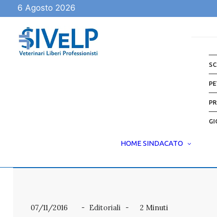
6 Agosto 2026
SC
PE
PR
GI
HOME
SINDACATO
07/11/2016
Editoriali
2 Minuti