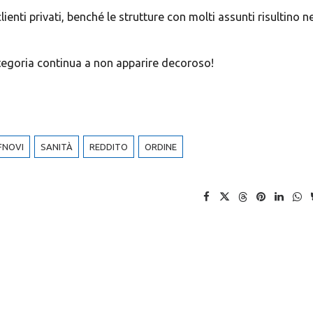
nti privati, benché le strutture con molti assunti risultino ne
tegoria continua a non apparire decoroso!
FNOVI
SANITÀ
REDDITO
ORDINE