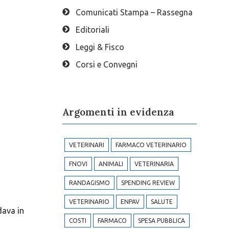
Comunicati Stampa – Rassegna
Editoriali
Leggi & Fisco
Corsi e Convegni
Argomenti in evidenza
VETERINARI
FARMACO VETERINARIO
FNOVI
ANIMALI
VETERINARIA
RANDAGISMO
SPENDING REVIEW
VETERINARIO
ENPAV
SALUTE
dava in
COSTI
FARMACO
SPESA PUBBLICA