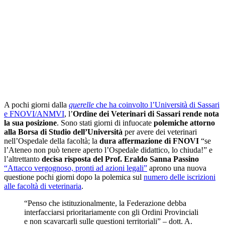
A pochi giorni dalla
querelle
che ha coinvolto l’Università di Sassari
e FNOVI/ANMVI
, l’
Ordine dei Veterinari di Sassari rende nota
la sua posizione
. Sono stati giorni di infuocate
polemiche attorno
alla Borsa di Studio dell’Università
per avere dei veterinari
nell’Ospedale della facoltà; la
dura affermazione di FNOVI
“se
l’Ateneo non può tenere aperto l’Ospedale didattico, lo chiuda!” e
l’altrettanto
decisa risposta del Prof. Eraldo Sanna Passino
“Attacco vergognoso, pronti ad azioni legali”
aprono una nuova
questione pochi giorni dopo la polemica sul
numero delle iscrizioni
alle facoltà di veterinaria
.
“Penso che istituzionalmente, la Federazione debba
interfacciarsi prioritariamente con gli Ordini Provinciali
e non scavarcarli sulle questioni territoriali” – dott. A.