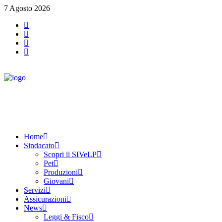
7 Agosto 2026
Home
Sindacato
Scopri il SIVeLP
Pet
Produzioni
Giovani
Servizi
Assicurazioni
News
Leggi & Fisco